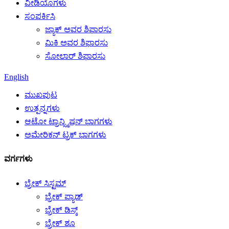
ವೀಡಿಯೊಗಳು
ಸಂಪರ್ಕಿಸಿ
ಜ್ಯಾಕ್ ಅವರ ಶಿಫಾರಸು
ಮಿಕಿ ಅವರ ಶಿಫಾರಸು
ಸೋಲಾರ್ ಶಿಫಾರಸು
English
ಮುಖಪುಟ
ಉತ್ಪನ್ನಗಳು
ಆಟೋ ಟ್ರಾನ್ಸ್ಮಿಷನ್ ಭಾಗಗಳು
ಅಮೇರಿಕನ್ ಟ್ರಕ್ ಭಾಗಗಳು
ವರ್ಗಗಳು
ಬ್ರೇಕ್ ಸಿಸ್ಟಮ್
ಬ್ರೇಕ್ ಪ್ಯಾಡ್
ಬ್ರೇಕ್ ಡಿಸ್ಕ್
ಬ್ರೇಕ್ ಶೂ