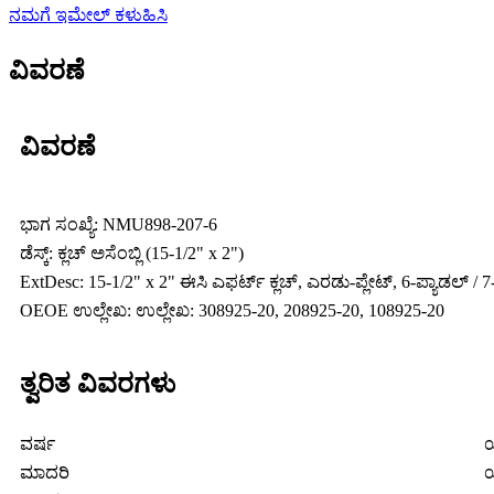
ನಮಗೆ ಇಮೇಲ್ ಕಳುಹಿಸಿ
ವಿವರಣೆ
ವಿವರಣೆ
ಭಾಗ ಸಂಖ್ಯೆ: NMU898-207-6
ಡೆಸ್ಕ್: ಕ್ಲಚ್ ಅಸೆಂಬ್ಲಿ (15-1/2" x 2")
ExtDesc: 15-1/2" x 2" ಈಸಿ ಎಫರ್ಟ್ ಕ್ಲಚ್, ಎರಡು-ಪ್ಲೇಟ್, 6-ಪ್ಯಾಡಲ್ / 7-ಸ
OEOE ಉಲ್ಲೇಖ: ಉಲ್ಲೇಖ: 308925-20, 208925-20, 108925-20
ತ್ವರಿತ ವಿವರಗಳು
ವರ್ಷ
ಯ
ಮಾದರಿ
ಯ