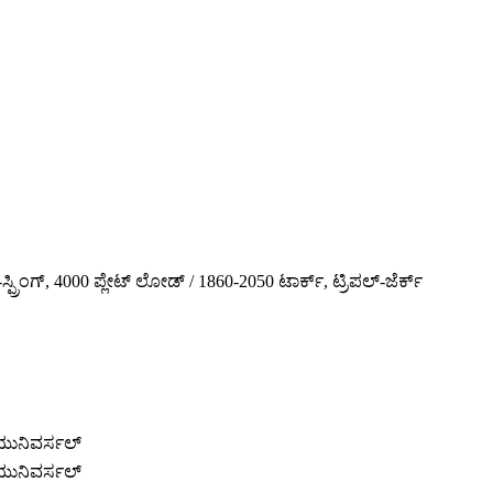
್ಪ್ರಿಂಗ್, 4000 ಪ್ಲೇಟ್ ಲೋಡ್ / 1860-2050 ಟಾರ್ಕ್, ಟ್ರಿಪಲ್-ಜೆರ್ಕ್
ುನಿವರ್ಸಲ್
ುನಿವರ್ಸಲ್