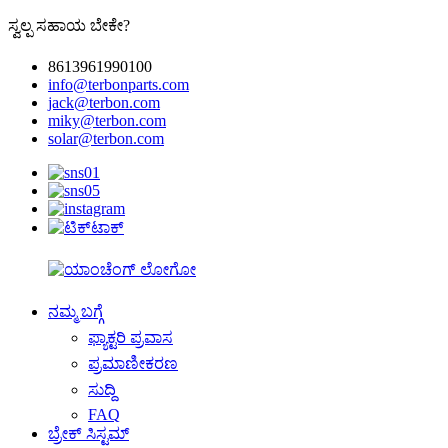
ಸ್ವಲ್ಪ ಸಹಾಯ ಬೇಕೇ?
8613961990100
info@terbonparts.com
jack@terbon.com
miky@terbon.com
solar@terbon.com
ನಮ್ಮ ಬಗ್ಗೆ
ಫ್ಯಾಕ್ಟರಿ ಪ್ರವಾಸ
ಪ್ರಮಾಣೀಕರಣ
ಸುದ್ದಿ
FAQ
ಬ್ರೇಕ್ ಸಿಸ್ಟಮ್