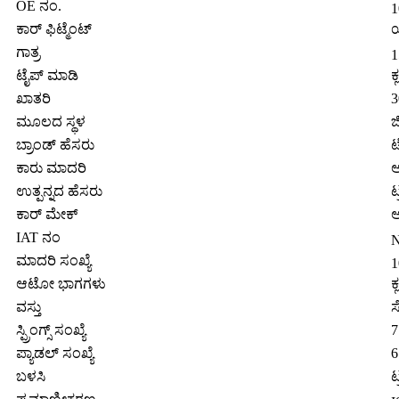
OE ನಂ.
1
ಕಾರ್ ಫಿಟ್ಮೆಂಟ್
ಯ
ಗಾತ್ರ
1
ಟೈಪ್ ಮಾಡಿ
ಕ
ಖಾತರಿ
3
ಮೂಲದ ಸ್ಥಳ
ಜ
ಬ್ರಾಂಡ್ ಹೆಸರು
ಟ
ಕಾರು ಮಾದರಿ
ಅ
ಉತ್ಪನ್ನದ ಹೆಸರು
ಟ
ಕಾರ್ ಮೇಕ್
ಅ
IAT ನಂ
N
ಮಾದರಿ ಸಂಖ್ಯೆ
1
ಆಟೋ ಭಾಗಗಳು
ಕ
ವಸ್ತು
ಸ
ಸ್ಪ್ರಿಂಗ್ಸ್ ಸಂಖ್ಯೆ
7
ಪ್ಯಾಡಲ್ ಸಂಖ್ಯೆ
6
ಬಳಸಿ
ಟ