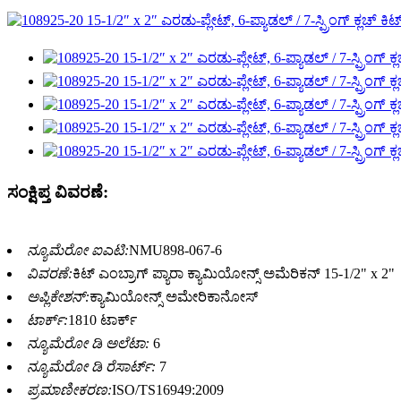
ಸಂಕ್ಷಿಪ್ತ ವಿವರಣೆ:
ನ್ಯೂಮೆರೋ ಐಎಟಿ:
NMU898-067-6
ವಿವರಣೆ:
ಕಿಟ್ ಎಂಬ್ರಾಗ್ ಪ್ಯಾರಾ ಕ್ಯಾಮಿಯೋನ್ಸ್ ಅಮೆರಿಕನ್ 15-1/2" x 2"
ಅಪ್ಲಿಕೇಶನ್:
ಕ್ಯಾಮಿಯೋನ್ಸ್ ಅಮೇರಿಕಾನೋಸ್
ಟಾರ್ಕ್:
1810 ಟಾರ್ಕ್
ನ್ಯೂಮೆರೋ ಡಿ ಅಲೆಟಾ:
6
ನ್ಯೂಮೆರೋ ಡಿ ರೆಸಾರ್ಟ್:
7
ಪ್ರಮಾಣೀಕರಣ:
ISO/TS16949:2009