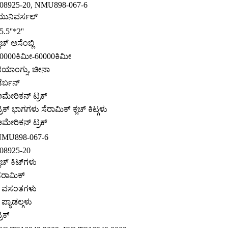
08925-20, NMU898-067-6
ುನಿವರ್ಸಲ್
5.5''*2''
್ಲಚ್ ಅಸೆಂಬ್ಲಿ
0000ಕಿಮೀ-60000ಕಿಮೀ
ಿಯಾಂಗ್ಸು, ಚೀನಾ
ೆರ್ಬನ್
ಮೇರಿಕನ್ ಟ್ರಕ್
್ರಕ್ ಭಾಗಗಳು ಸೆರಾಮಿಕ್ ಕ್ಲಚ್ ಕಿಟ್ಗಳು
ಮೇರಿಕನ್ ಟ್ರಕ್
MU898-067-6
08925-20
್ಲಚ್ ಕಿಟ್‌ಗಳು
ೆರಾಮಿಕ್
 ವಸಂತಗಳು
 ಪ್ಯಾಡಲ್ಗಳು
್ರಕ್