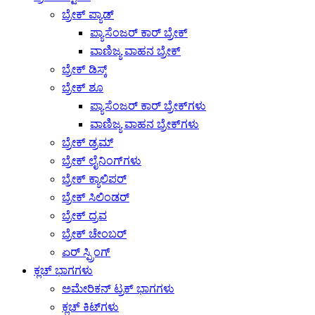
ಬ್ರೇಕ್ ಪ್ಯಾಡ್
ಪ್ಯಾಸೆಂಜರ್ ಕಾರ್ ಬ್ರೇಕ್
ವಾಣಿಜ್ಯ ವಾಹನ ಬ್ರೇಕ್
ಬ್ರೇಕ್ ಡಿಸ್ಕ್
ಬ್ರೇಕ್ ಶೂ
ಪ್ಯಾಸೆಂಜರ್ ಕಾರ್ ಬ್ರೇಕ್‌ಗಳು
ವಾಣಿಜ್ಯ ವಾಹನ ಬ್ರೇಕ್‌ಗಳು
ಬ್ರೇಕ್ ಡ್ರಮ್
ಬ್ರೇಕ್ ಲೈನಿಂಗ್‌ಗಳು
ಬ್ರೇಕ್ ಕ್ಯಾಲಿಪರ್
ಬ್ರೇಕ್ ಸಿಲಿಂಡರ್
ಬ್ರೇಕ್ ದ್ರವ
ಬ್ರೇಕ್ ಚೇಂಬರ್
ಏರ್ ಸ್ಪ್ರಿಂಗ್
ಕ್ಲಚ್ ಭಾಗಗಳು
ಅಮೇರಿಕನ್ ಟ್ರಕ್ ಭಾಗಗಳು
ಕ್ಲಚ್ ಕಿಟ್‌ಗಳು