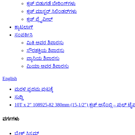
ಕ್ಲಚ್ ಬಿಡುಗಡೆ ಬೇರಿಂಗ್‌ಗಳು
ಕ್ಲಚ್ ಮಾಸ್ಟರ್ ಸಿಲಿಂಡರ್‌ಗಳು
ಕ್ಲಚ್ ಫ್ಲೈವೀಲ್
ಕ್ಯಾಟಲಾಗ್
ಸಂಪರ್ಕಿಸಿ
ಮಿಕಿ ಅವರ ಶಿಫಾರಸು
ಸೌರಶಕ್ತಿಯ ಶಿಫಾರಸು
ಫ್ಯಾನಿಯ ಶಿಫಾರಸು
ಮಿಯಾ ಅವರ ಶಿಫಾರಸು
English
ಮರಳಿ ಪ್ರಥಮ ಪುಟಕ್ಕೆ
ಸುದ್ದಿ
10T x 2″ 108925-82 380mm (15-1/2″) ಕ್ಲಚ್ ಅಸೆಂಬ್ಲಿ – ಪುಲ್ ಟೈಪ್
ವರ್ಗಗಳು
ಬ್ರೇಕ್ ಸಿಸ್ಟಮ್