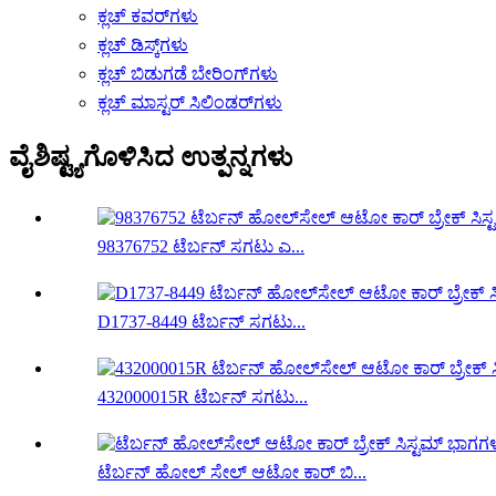
ಕ್ಲಚ್ ಕವರ್‌ಗಳು
ಕ್ಲಚ್ ಡಿಸ್ಕ್‌ಗಳು
ಕ್ಲಚ್ ಬಿಡುಗಡೆ ಬೇರಿಂಗ್‌ಗಳು
ಕ್ಲಚ್ ಮಾಸ್ಟರ್ ಸಿಲಿಂಡರ್‌ಗಳು
ವೈಶಿಷ್ಟ್ಯಗೊಳಿಸಿದ ಉತ್ಪನ್ನಗಳು
98376752 ಟೆರ್ಬನ್ ಸಗಟು ಎ...
D1737-8449 ಟೆರ್ಬನ್ ಸಗಟು...
432000015R ಟೆರ್ಬನ್ ಸಗಟು...
ಟೆರ್ಬನ್ ಹೋಲ್ ಸೇಲ್ ಆಟೋ ಕಾರ್ ಬಿ...