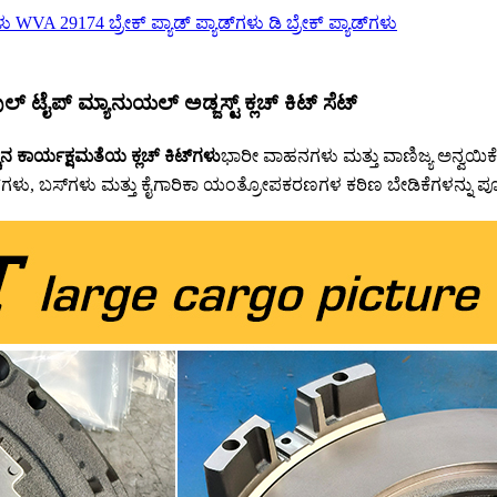
್ ಟೈಪ್ ಮ್ಯಾನುಯಲ್ ಅಡ್ಜಸ್ಟ್ ಕ್ಲಚ್ ಕಿಟ್ ಸೆಟ್
್ಚಿನ ಕಾರ್ಯಕ್ಷಮತೆಯ ಕ್ಲಚ್ ಕಿಟ್‌ಗಳು
ಭಾರೀ ವಾಹನಗಳು ಮತ್ತು ವಾಣಿಜ್ಯ ಅನ್ವಯಿಕೆಗ
ಕ್‌ಗಳು, ಬಸ್‌ಗಳು ಮತ್ತು ಕೈಗಾರಿಕಾ ಯಂತ್ರೋಪಕರಣಗಳ ಕಠಿಣ ಬೇಡಿಕೆಗಳನ್ನು ಪೂ