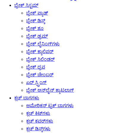
ಬ್ರೇಕ್ ಸಿಸ್ಟಮ್
ಬ್ರೇಕ್ ಪ್ಯಾಡ್
ಬ್ರೇಕ್ ಡಿಸ್ಕ್
ಬ್ರೇಕ್ ಶೂ
ಬ್ರೇಕ್ ಡ್ರಮ್
ಬ್ರೇಕ್ ಲೈನಿಂಗ್‌ಗಳು
ಬ್ರೇಕ್ ಕ್ಯಾಲಿಪರ್
ಬ್ರೇಕ್ ಸಿಲಿಂಡರ್
ಬ್ರೇಕ್ ದ್ರವ
ಬ್ರೇಕ್ ಚೇಂಬರ್
ಏರ್ ಸ್ಪ್ರಿಂಗ್
ಬ್ರೇಕ್ ಆನ್‌ಲೈನ್ ಕ್ಯಾಟಲಾಗ್
ಕ್ಲಚ್ ಭಾಗಗಳು
ಅಮೇರಿಕನ್ ಟ್ರಕ್ ಭಾಗಗಳು
ಕ್ಲಚ್ ಕಿಟ್‌ಗಳು
ಕ್ಲಚ್ ಕವರ್‌ಗಳು
ಕ್ಲಚ್ ಡಿಸ್ಕ್‌ಗಳು