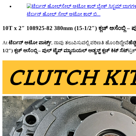
ಟೆರ್ಬನ್ ಹೋಲ್ ಸೇಲ್ ಆಟೋ ಕಾರ್ ಬಿ...
10T x 2″ 108925-82 380mm (15-1/2″) ಕ್ಲಚ್ ಅಸೆಂಬ್ಲಿ – ಪುಲ
At
ಟೆರ್ಬನ್ ಆಟೋ ಪಾರ್ಟ್ಸ್
, ನಾವು ತಲುಪಿಸುವಲ್ಲಿ ಪರಿಣತಿ ಹೊಂದಿದ್ದೇವೆ
ಹೆಚ
1/2″) ಕ್ಲಚ್ ಅಸೆಂಬ್ಲಿ – ಪುಲ್ ಟೈಪ್ ಮ್ಯಾನುಯಲ್ ಅಡ್ಜಸ್ಟ್ ಕ್ಲಚ್ ಕಿಟ್ ಸೆಟ್
ಟ್ರ