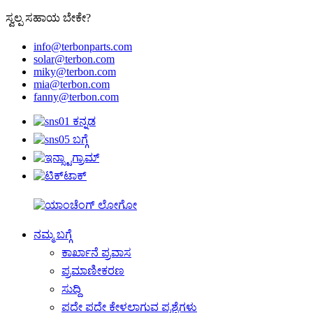
ಸ್ವಲ್ಪ ಸಹಾಯ ಬೇಕೇ?
info@terbonparts.com
solar@terbon.com
miky@terbon.com
mia@terbon.com
fanny@terbon.com
ನಮ್ಮ ಬಗ್ಗೆ
ಕಾರ್ಖಾನೆ ಪ್ರವಾಸ
ಪ್ರಮಾಣೀಕರಣ
ಸುದ್ದಿ
ಪದೇ ಪದೇ ಕೇಳಲಾಗುವ ಪ್ರಶ್ನೆಗಳು