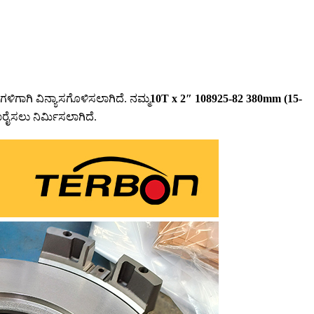
ಳಿಗಾಗಿ ವಿನ್ಯಾಸಗೊಳಿಸಲಾಗಿದೆ. ನಮ್ಮ
10T x 2″ 108925-82 380mm (15-
ರೈಸಲು ನಿರ್ಮಿಸಲಾಗಿದೆ.