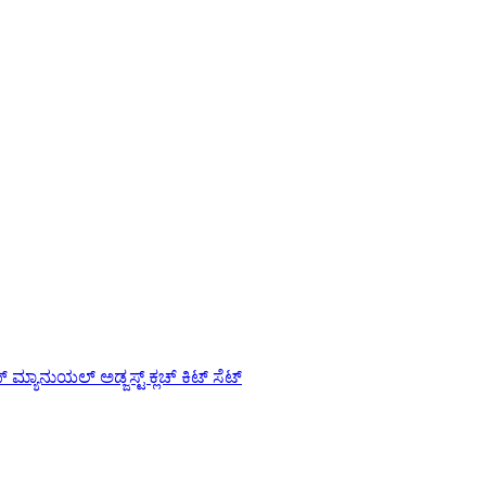
 ಮ್ಯಾನುಯಲ್ ಅಡ್ಜಸ್ಟ್ ಕ್ಲಚ್ ಕಿಟ್ ಸೆಟ್