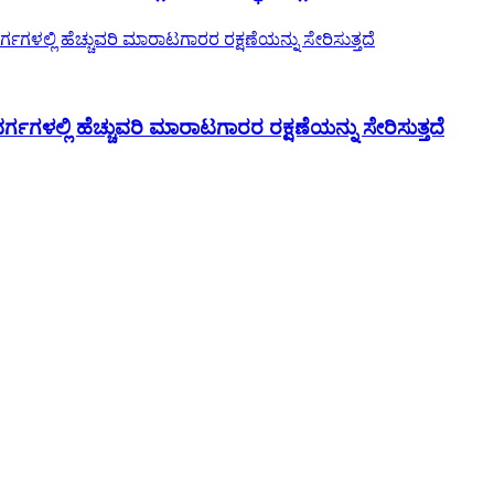
ಗಳಲ್ಲಿ ಹೆಚ್ಚುವರಿ ಮಾರಾಟಗಾರರ ರಕ್ಷಣೆಯನ್ನು ಸೇರಿಸುತ್ತದೆ