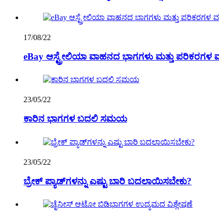
17/08/22
eBay ಆಸ್ಟ್ರೇಲಿಯಾ ವಾಹನದ ಭಾಗಗಳು ಮತ್ತು ಪರಿಕರಗಳ ವರ್ಗ
23/05/22
ಕಾರಿನ ಭಾಗಗಳ ಬದಲಿ ಸಮಯ
23/05/22
ಬ್ರೇಕ್ ಪ್ಯಾಡ್‌ಗಳನ್ನು ಎಷ್ಟು ಬಾರಿ ಬದಲಾಯಿಸಬೇಕು?