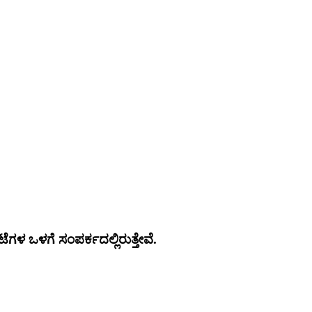
ಗಳ ಒಳಗೆ ಸಂಪರ್ಕದಲ್ಲಿರುತ್ತೇವೆ.