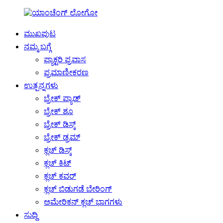
ಮುಖಪುಟ
ನಮ್ಮ ಬಗ್ಗೆ
ಫ್ಯಾಕ್ಟರಿ ಪ್ರವಾಸ
ಪ್ರಮಾಣೀಕರಣ
ಉತ್ಪನ್ನಗಳು
ಬ್ರೇಕ್ ಪ್ಯಾಡ್
ಬ್ರೇಕ್ ಶೂ
ಬ್ರೇಕ್ ಡಿಸ್ಕ್
ಬ್ರೇಕ್ ಡ್ರಮ್
ಕ್ಲಚ್ ಡಿಸ್ಕ್
ಕ್ಲಚ್ ಕಿಟ್
ಕ್ಲಚ್ ಕವರ್
ಕ್ಲಚ್ ಬಿಡುಗಡೆ ಬೇರಿಂಗ್
ಅಮೇರಿಕನ್ ಕ್ಲಚ್ ಭಾಗಗಳು
ಸುದ್ದಿ