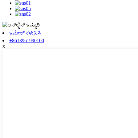
ಇಮೇಲ್ ಕಳುಹಿಸಿ
+8613961990100
x