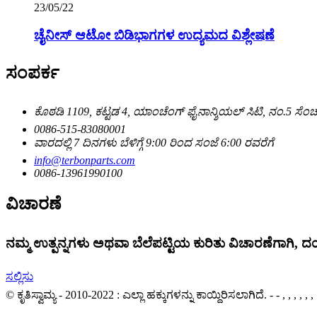
23/05/22
ಚೈನೀಸ್ ಆಟೋ ಬಿಡಿಭಾಗಗಳ ಉದ್ಯಮದ ವಿಶ್ಲೇಷಣೆ
ಸಂಪರ್ಕ
ಕೊಠಡಿ 1109, ಕಟ್ಟಡ 4, ಯಾಂಚೆಂಗ್ ಫೈನಾನ್ಶಿಯಲ್ ಸಿಟಿ, ನಂ.5 ಸೆಂಚ
0086-515-83080001
ವಾರದಲ್ಲಿ 7 ದಿನಗಳು ಬೆಳಿಗ್ಗೆ 9:00 ರಿಂದ ಸಂಜೆ 6:00 ರವರೆಗೆ
info@terbonparts.com
0086-13961990100
ವಿಚಾರಣೆ
ನಮ್ಮ ಉತ್ಪನ್ನಗಳು ಅಥವಾ ಬೆಲೆಪಟ್ಟಿಯ ಕುರಿತು ವಿಚಾರಣೆಗಾಗಿ, ದಯ
ಸಲ್ಲಿಸು
© ಕೃತಿಸ್ವಾಮ್ಯ - 2010-2022 : ಎಲ್ಲಾ ಹಕ್ಕುಗಳನ್ನು ಕಾಯ್ದಿರಿಸಲಾಗಿದೆ.
- - , , , , , ,