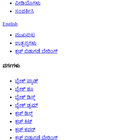
ವೀಡಿಯೊಗಳು
ಸಂಪರ್ಕಿಸಿ
English
ಮುಖಪುಟ
ಉತ್ಪನ್ನಗಳು
ಕ್ಲಚ್ ಬಿಡುಗಡೆ ಬೇರಿಂಗ್
ವರ್ಗಗಳು
ಬ್ರೇಕ್ ಪ್ಯಾಡ್
ಬ್ರೇಕ್ ಶೂ
ಬ್ರೇಕ್ ಡಿಸ್ಕ್
ಬ್ರೇಕ್ ಡ್ರಮ್
ಕ್ಲಚ್ ಡಿಸ್ಕ್
ಕ್ಲಚ್ ಕಿಟ್
ಕ್ಲಚ್ ಕವರ್
ಕ್ಲಚ್ ಬಿಡುಗಡೆ ಬೇರಿಂಗ್