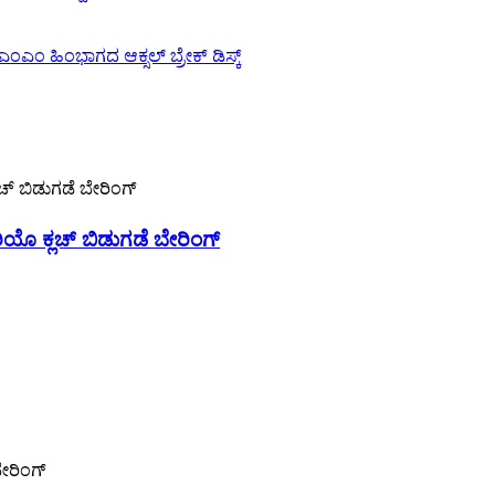
ೊ ಕ್ಲಚ್ ಬಿಡುಗಡೆ ಬೇರಿಂಗ್