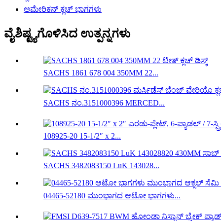
ಅಮೇರಿಕನ್ ಕ್ಲಚ್ ಭಾಗಗಳು
ವೈಶಿಷ್ಟ್ಯಗೊಳಿಸಿದ ಉತ್ಪನ್ನಗಳು
SACHS 1861 678 004 350MM 22...
SACHS ನಂ.3151000396 MERCED...
108925-20 15-1/2″ x 2...
SACHS 3482083150 LuK 143028...
04465-52180 ಮುಂಭಾಗದ ಆಟೋ ಭಾಗಗಳು...