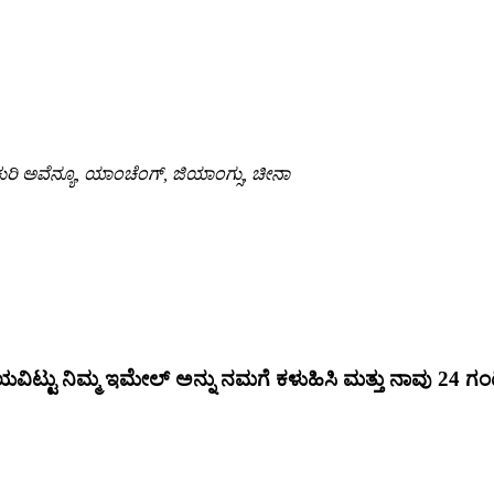
ುರಿ ಅವೆನ್ಯೂ, ಯಾಂಚೆಂಗ್, ಜಿಯಾಂಗ್ಸು, ಚೀನಾ
ವಿಟ್ಟು ನಿಮ್ಮ ಇಮೇಲ್ ಅನ್ನು ನಮಗೆ ಕಳುಹಿಸಿ ಮತ್ತು ನಾವು 24 ಗಂಟೆ